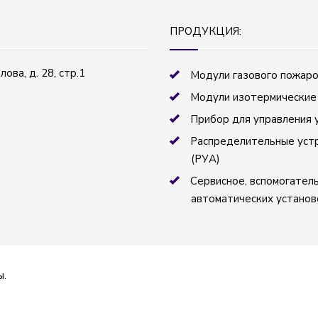
ПРОДУКЦИЯ:
ова, д. 28, стр.1
Модули газового пожар
Модули изотермические
Прибор для управления 
Распределительные устр
(РУА)
Сервисное, вспомогател
автоматических установ
ы.