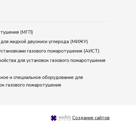
отушения (МГП)
 для жидкой двуокиси углерода (МИЖУ)
установками газового пожаротушения (АИСТ)
ойства для установок газового пожаротушения
ьное и специальное оборудование для
ок газового пожаротушения
Создание сайтов