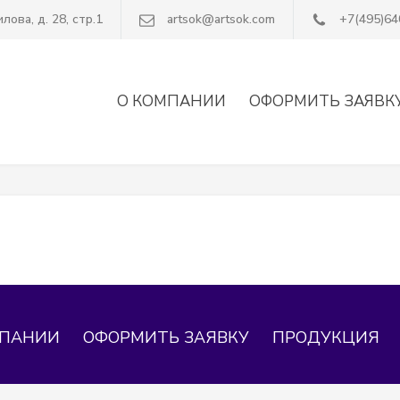
ова, д. 28, стр.1
artsok@artsok.com
+7(495)64
О КОМПАНИИ
ОФОРМИТЬ ЗАЯВК
МПАНИИ
ОФОРМИТЬ ЗАЯВКУ
ПРОДУКЦИЯ