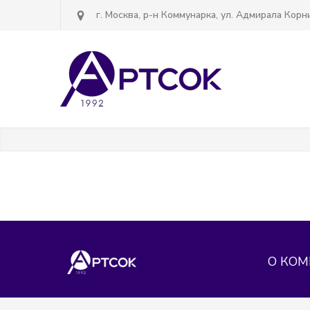
г. Москва, р-н Коммунарка, ул. Адмирала Корнил
О КО