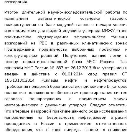
возгорания.
Итогом длительной научно-исследовательской работы по
испытаниям автоматической установки газового
пожаротушения на базе модулей газового пожаротушения
изотермических для жидкой двуокиси углерода МИЖУ стало
практическое подтверждение эффективности тушения
возгораний на РВС в различных климатических зонах.
Подтверждена правильность выбранных проектных и
конструкторских решений. Полученные данные легли в
основу нормативно-правовой базы МЧС России. Так,
приказом МЧС России № 837 от 26.12.2013 был утвержден и
введен в действие с 01.01.2014 свод правил СП
155.13130.2014 «Склады нефти и нефтепродуктов.
Требования пожарной безопасности», приложение Б, которое
полностью посвящено особенностям проектирования систем
газового пожаротушения с применением модуля
изотермического с двуокисью углерода. Следует отметить,
что впервые в мировой практике данного рода исследования,
направленные на безопасность нефтегазовой отрасли,
проводились в России с применением отечественного
оборудования, что, в свою очередь, говорит о снижении