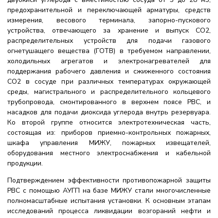
предохранительной и переключающей арматуры, средств
измерения, весового терминала, запорно-пускового
устройства, отвечающего за хранение и выпуск СО2,
распределительных устройств для подачи газового
огнетушащего вещества (ГОТВ) в требуемом направлении,
холодильных агрегатов и электронагревателей для
поддержания рабочего давления и сжиженного состояния
СО2 в сосуде при различных температурах окружающей
среды, магистрального и распределительного кольцевого
трубопровода, смонтированного в верхнем поясе РВС, и
насадков для подачи диоксида углерода внутрь резервуара.
Ко второй группе относится электротехническая часть,
состоящая из: приборов приемно-контрольных пожарных,
шкафа управления МИЖУ, пожарных извещателей,
оборудования местного электроснабжения и кабельной
продукции.
Подтверждением эффективности противопожарной защиты
РВС с помощью АУГП на базе МИЖУ стали многочисленные
полномасштабные испытания установки. К основным этапам
исследований процесса ликвидации возгораний нефти и