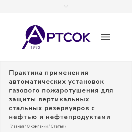
Практика применения
автоматических установок
газового пожаротушения для
защиты вертикальных
стальных резервуаров с
нефтью и нефтепродуктами
Главная
/
О компании
/
Статьи
/