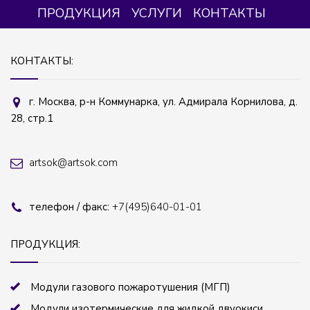
ПРОДУКЦИЯ
УСЛУГИ
КОНТАКТЫ
КОНТАКТЫ:
г. Москва, р-н Коммунарка, ул. Адмирала Корнилова, д.
28, стр.1
artsok@artsok.com
телефон / факс:
+7(495)640-01-01
ПРОДУКЦИЯ:
Модули газового пожаротушения (МГП)
Модули изотермические для жидкой двуокиси