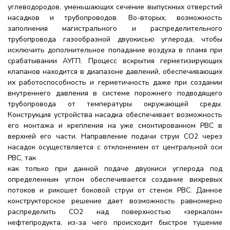
углеводородов, уменьшающих сечение выпускных отверстий
насадков и трубопроводов. Во-вторых, возможность
заполнения магистрального и распределительного
трубопровода газообразной двуокисью углерода, чтобы
исключить дополнительное попадание воздуха в пламя при
срабатывании АУГП. Процесс вскрытия герметизирующих
клапанов находится в диапазоне давлений, обеспечивающих
их работоспособность и герметичность даже при создании
внутреннего давления в системе порожнего подводящего
трубопровода от температуры окружающей среды.
Конструкция устройства насадка обеспечивает возможность
его монтажа и крепления на уже смонтированном РВС в
верхней его части. Направление подачи струи СО2 через
насадок осуществляется с отклонением от центральной оси
РВС, так
как только при данной подаче двуокиси углерода под
определенным углом обеспечивается создание вихревых
потоков и рикошет боковой струи от стенок РВС. Данное
конструкторское решение дает возможность равномерно
распределить СО2 над поверхностью «зеркалом»
нефтепродукта, из-за чего происходит быстрое тушение