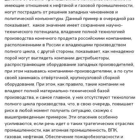
имеющие отношения к нефтяной и газовой промышленности,
могут пострадать от решения западных чиновников и
политической конъюнктуры. Данный пример в очередной раз
показывает, какое значение имеет сохранение научно-
технического потенциала, владение полной технологией
производства конечного продукта российскими компаниями,
расположенными в России и владеющими производством
полного цикла, с другой стороны, показывает, как ненадежно
порой могут выглядеть компании дистрибьюторы,
распространяющие оборудование западных производителей,
при этом называясь компаниями-производителями, а по сути
своей занимаясь отвёрточной, крупноузловой сборкой
оборудования. При этом, как правило, такие компании не
владеют полной материально-технической базой
производства, и самое главное, у них отсутствуют технологии
полного цикла производства, что, в свою очередь, повышает
риск в любой момент получить ситуацию, схожую с
вышеприведенным примером. Эти опасения особенно
усиливаются, если речь идет о таких тратегических отраслях
промышленности, как атомная промышленность, ВПК,
газовая, нефтяная. Обеспечение пожаробезопасности и