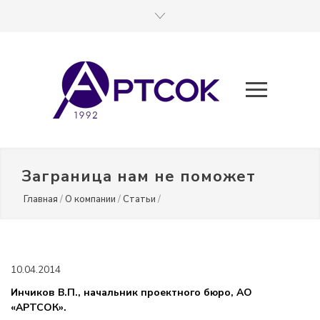
Заграница нам не поможет
Главная
/
О компании
/
Статьи
/
10.04.2014
Инчиков В.П.,
начальник проектного бюро, АО
«АРТСОК».