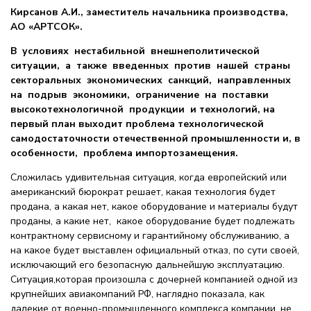
Кирсанов А.И., заместитель начальника производства,
АО «АРТСОК».
В условиях нестабильной внешнеполитической
ситуации, а также введенных против нашей страны
секторальных эко
номических санкций, направленных
на подрыв экономики, ограничение на поставки
высокотехнологичной продукции
и технологий, на
первый план выходит проблема технологической
самодостаточности отечественной промышленности и,
в
особенности, проблема импортозамещения.
Сложилась удивительная ситуация, когда европейский или
американский бюрократ решает, какая технология будет
продана, а какая нет, какое оборудование и материалы будут
проданы, а какие нет, какое оборудование будет подлежать
контрактному сервисному и гарантийному обслуживанию, а
на какое будет выставлен официальный отказ, по сути своей,
исключающий его безопасную дальнейшую эксплуатацию.
Ситуация,которая произошла с дочерней компанией одной из
крупнейших авиакомпаний РФ, наглядно показала, как
далекие от военно-промышленного комплекса компании, не